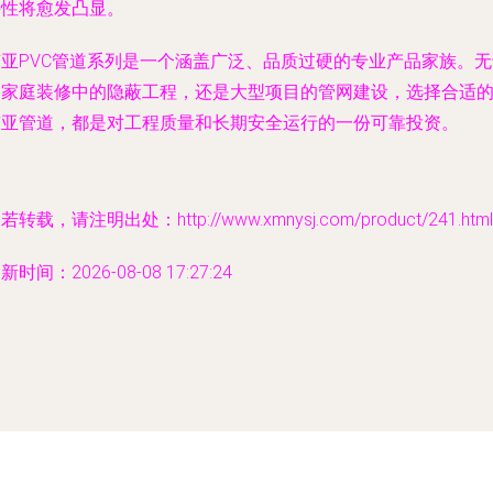
要性将愈发凸显。
南亚PVC管道系列是一个涵盖广泛、品质过硬的专业产品家族。无
是家庭装修中的隐蔽工程，还是大型项目的管网建设，选择合适
南亚管道，都是对工程质量和长期安全运行的一份可靠投资。
若转载，请注明出处：http://www.xmnysj.com/product/241.html
新时间：2026-08-08 17:27:24