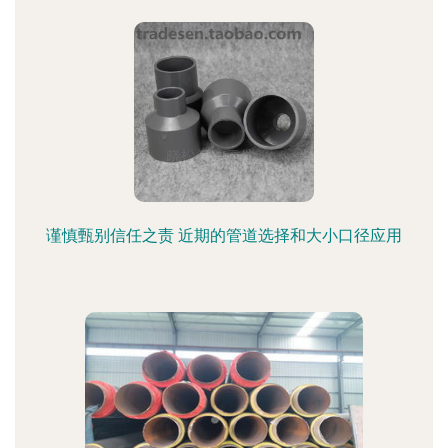
谨慎甄别信任之责 近期的管道选择和大小口径应用