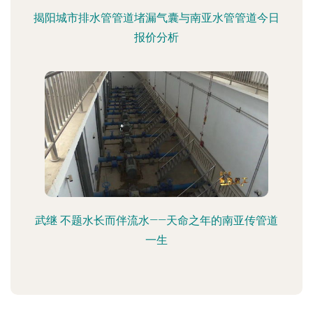
揭阳城市排水管管道堵漏气囊与南亚水管管道今日
报价分析
武继 不题水长而伴流水——天命之年的南亚传管道
一生