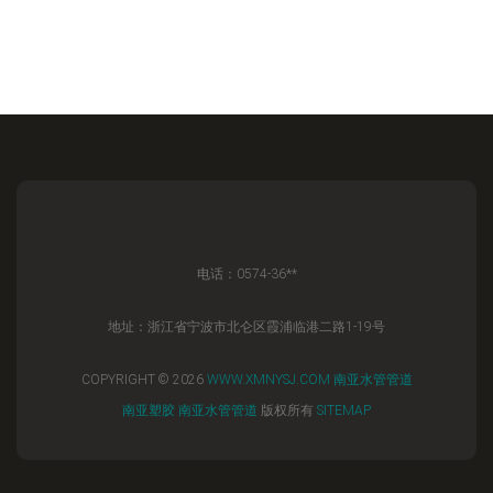
电话：0574-36**
地址：浙江省宁波市北仑区霞浦临港二路1-19号
COPYRIGHT © 2026
WWW.XMNYSJ.COM
南亚水管管道
南亚塑胶
南亚水管管道
版权所有
SITEMAP