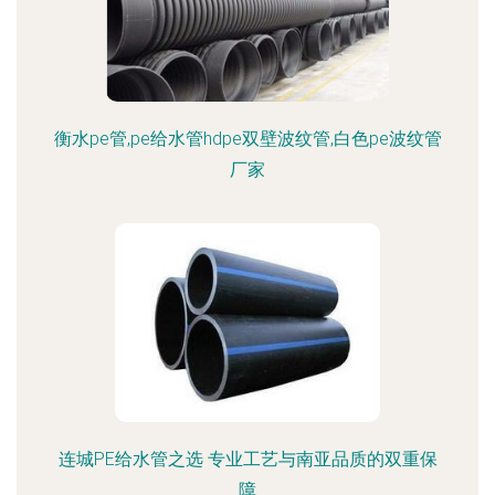
衡水pe管,pe给水管hdpe双壁波纹管,白色pe波纹管
厂家
连城PE给水管之选 专业工艺与南亚品质的双重保
障